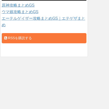
原神攻略まとめGS
ウマ娘攻略まとめGS
エーテルゲイザー攻略まとめGS｜エテゲザまと
め
RSSを購読する