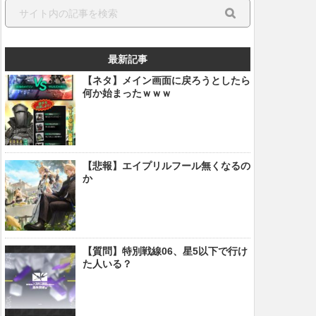
最新記事
【ネタ】メイン画面に戻ろうとしたら
何か始まったｗｗｗ
【悲報】エイプリルフール無くなるの
か
【質問】特別戦線06、星5以下で行け
た人いる？