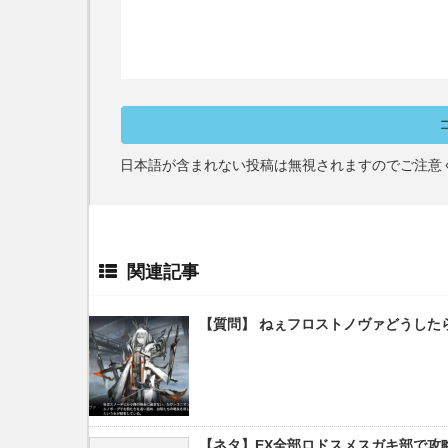
日本語が含まれない投稿は無視されますのでご注意
関連記事
【質問】 ねぇフロストノヴァどうした
【ネタ】EX全部ロドスメスガキ部で攻