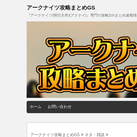
アークナイツ攻略まとめGS
『アークナイツ(明日方舟)(アクナイ)』専門の攻略2chまとめ速報
ホーム
お問い合わせ
アークナイツ攻略まとめGS
>
ネタ・雑談
>