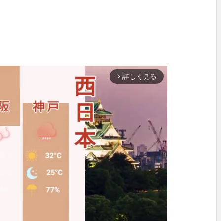
詳しく見る
arrow_forward_ios