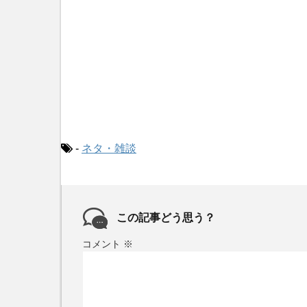
-
ネタ・雑談
この記事どう思う？
コメント
※