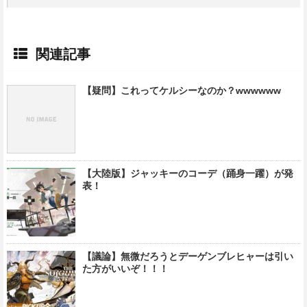
関連記事
【疑問】これってケルシーなのか？wwwwww
【大陸版】ジャッキーのコーデ（踊身一躍）が発
表！
【議論】無微だろうとデーゲンブレヒャーは引い
た方がいいぞ！！！