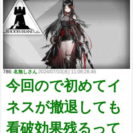
786:
名無しさん
2024/07/10(水) 11:06:28.46
今回ので初めてイ
ネスが撤退しても
看破効果残るって