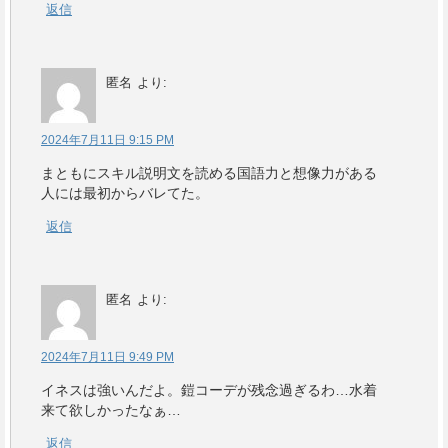
返信
匿名
より:
2024年7月11日 9:15 PM
まともにスキル説明文を読める国語力と想像力がある
人には最初からバレてた。
返信
匿名
より:
2024年7月11日 9:49 PM
イネスは強いんだよ。鎧コーデが残念過ぎるわ…水着
来て欲しかったなぁ…
返信