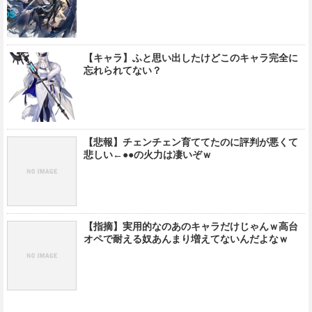
【キャラ】ふと思い出したけどこのキャラ完全に
忘れられてない？
【悲報】チェンチェン育ててたのに評判が悪くて
悲しい←●●の火力は凄いぞｗ
【指摘】実用的なのあのキャラだけじゃんｗ高台
オペで耐える奴あんまり増えてないんだよなｗ