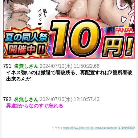
791:
名無しさん
2024/07/10(水) 11:50:22.66
イネス強いのは撤退で看破残る、再配置すれば2箇所看破
出来るんだ
792:
名無しさん
2024/07/10(水) 12:18:57.43
昇進2からなのすぐ忘れる
引用元：
https://krsw.5ch.net/test/read.cgi/gamesm/1719506510/