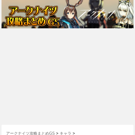
アークナイツ攻略まとめGS
>
キャラ
>