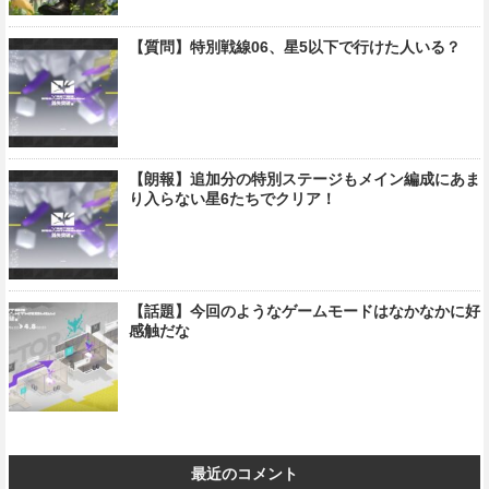
【質問】特別戦線06、星5以下で行けた人いる？
【朗報】追加分の特別ステージもメイン編成にあま
り入らない星6たちでクリア！
【話題】今回のようなゲームモードはなかなかに好
感触だな
最近のコメント