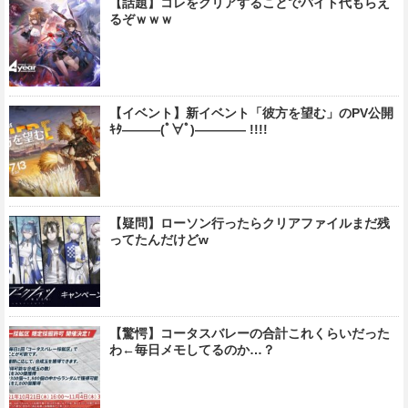
【話題】コレをクリアすることでバイト代もらえ
るぞｗｗｗ
【イベント】新イベント「彼方を望む」のPV公開
ｷﾀ―――(ﾟ∀ﾟ)―――― !!!!
【疑問】ローソン行ったらクリアファイルまだ残
ってたんだけどw
【驚愕】コータスバレーの合計これくらいだった
わ←毎日メモしてるのか…？