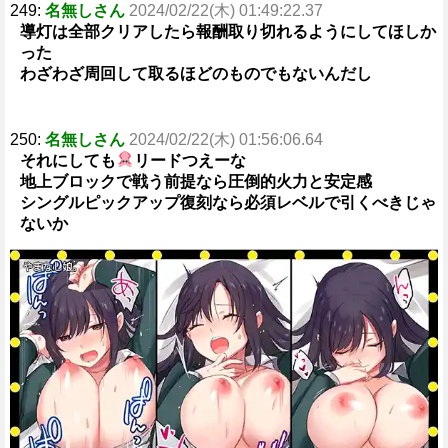
249:
名無しさん
2024/02/22(木) 01:49:22.37
導灯は全部クリアしたら報酬取り切れるようにしてほしか
った
わざわざ周回して取るほどのものでもないんだし
250:
名無しさん
2024/02/22(木) 01:56:06.64
それにしても
リードつえーな
地上ブロックで戦う前提なら圧倒的火力と安定感
シングルピックアップ復刻なら必須レベルで引くべきじゃ
ないか