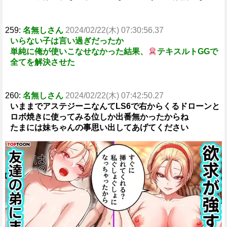
259:
名無しさん
2024/02/22(木) 07:30:56.37
いらない子は言い過ぎだったか
単純に俺が使いこなせなかった結果、
テキスルトGGで
全てを解決させた
260:
名無しさん
2024/02/22(木) 07:42:50.27
いままでアステジーニなんてLS6で右からくるドローンと
ロボ焼きに使ってみる位しか出番無かったからね
たまには妹ちゃんの事思い出してあげてください