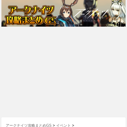
アークナイツ攻略まとめGS
>
イベント
>