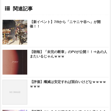
関連記事
【新イベント】7/9から「ニヤニヤ谷へ」が開
催！！
【朗報】「未完の断章」のPVが公開！！⇒あの人
またいるじゃんｗｗｗ
【評価】殲滅は安定すれば面白いけどなｗｗｗｗ
ｗｗｗ