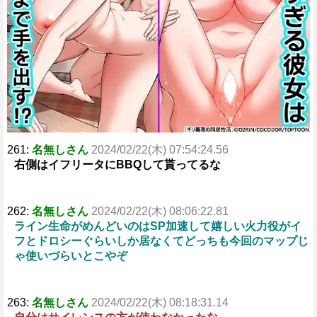
261:
名無しさん
2024/02/22(木) 07:54:24.56
右側はイフリータにBBQして貰ってるな
262:
名無しさん
2024/02/22(木) 08:06:22.81
ライン生命がめんどいのはSP加速して嬉しい火力役がイ
フとドロシーぐらいしか居なくてどっちも今回のマップじ
ゃ使いづらいとこやぞ
263:
名無しさん
2024/02/22(木) 08:18:31.14