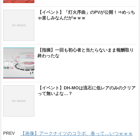
【イベント】「灯火序曲」のPVが公開！⇒めっち
ゃ楽しみなんだがｗｗｗ
【指摘】一回も初心者と当たらないまま報酬取り
終わったな
【イベント】DH-MOは流石に低レアのみのクリア
って無いよな…？
PREV
【画像】アークナイツのコラボ、春って…いつｗｗｗ