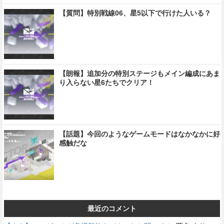
【質問】特別戦線06、星5以下で行けた人いる？
【朗報】追加分の特別ステージもメイン編成にあま
り入らない星6たちでクリア！
【話題】今回のようなゲームモードはなかなかに好
感触だな
最近のコメント